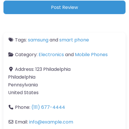
Tags:
samsung
and
smart phone
Category:
Electronics
and
Mobile Phones
Address:
123 Philadelphia
Philadelphia
Pennsylvania
United States
Phone:
(111) 677-4444
Email:
info
@
example.com