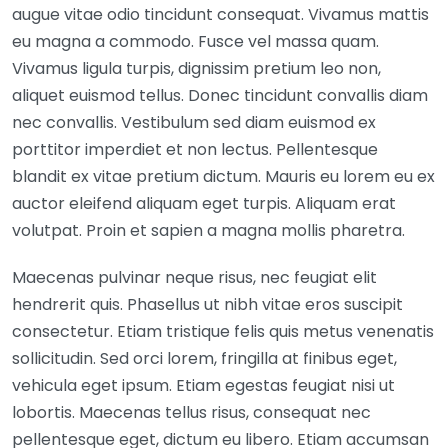
augue vitae odio tincidunt consequat. Vivamus mattis
eu magna a commodo. Fusce vel massa quam.
Vivamus ligula turpis, dignissim pretium leo non,
aliquet euismod tellus. Donec tincidunt convallis diam
nec convallis. Vestibulum sed diam euismod ex
porttitor imperdiet et non lectus. Pellentesque
blandit ex vitae pretium dictum. Mauris eu lorem eu ex
auctor eleifend aliquam eget turpis. Aliquam erat
volutpat. Proin et sapien a magna mollis pharetra.
Maecenas pulvinar neque risus, nec feugiat elit
hendrerit quis. Phasellus ut nibh vitae eros suscipit
consectetur. Etiam tristique felis quis metus venenatis
sollicitudin. Sed orci lorem, fringilla at finibus eget,
vehicula eget ipsum. Etiam egestas feugiat nisi ut
lobortis. Maecenas tellus risus, consequat nec
pellentesque eget, dictum eu libero. Etiam accumsan