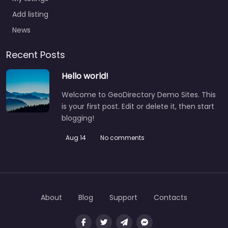
Add listing
News
Recent Posts
Hello world!
Welcome to GeoDirectory Demo Sites. This
is your first post. Edit or delete it, then start
blogging!
Aug 14
No comments
About
Blog
Support
Contacts