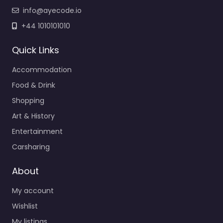
info@ayecode.io
+44 1010101010
Quick Links
Accommodation
Food & Drink
Shopping
Art & History
Entertainment
Carsharing
About
My account
Wishlist
My listings