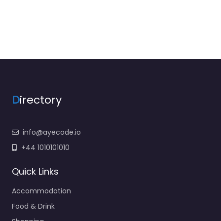
D
irectory
info@ayecode.io
+44 1010101010
Quick Links
Accommodation
Food & Drink