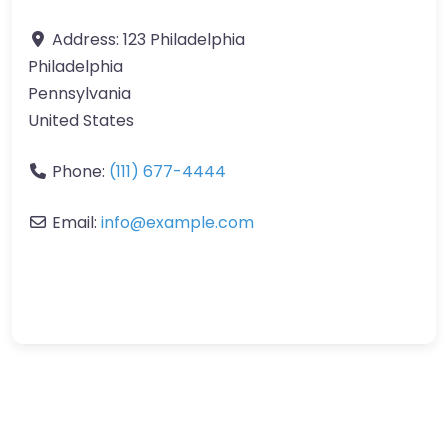
Address:
123 Philadelphia
Philadelphia
Pennsylvania
United States
Phone:
(111) 677-4444
Email:
info
@
example.com