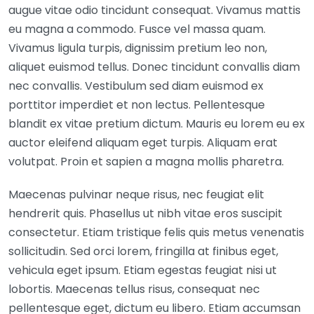
augue vitae odio tincidunt consequat. Vivamus mattis
eu magna a commodo. Fusce vel massa quam.
Vivamus ligula turpis, dignissim pretium leo non,
aliquet euismod tellus. Donec tincidunt convallis diam
nec convallis. Vestibulum sed diam euismod ex
porttitor imperdiet et non lectus. Pellentesque
blandit ex vitae pretium dictum. Mauris eu lorem eu ex
auctor eleifend aliquam eget turpis. Aliquam erat
volutpat. Proin et sapien a magna mollis pharetra.
Maecenas pulvinar neque risus, nec feugiat elit
hendrerit quis. Phasellus ut nibh vitae eros suscipit
consectetur. Etiam tristique felis quis metus venenatis
sollicitudin. Sed orci lorem, fringilla at finibus eget,
vehicula eget ipsum. Etiam egestas feugiat nisi ut
lobortis. Maecenas tellus risus, consequat nec
pellentesque eget, dictum eu libero. Etiam accumsan