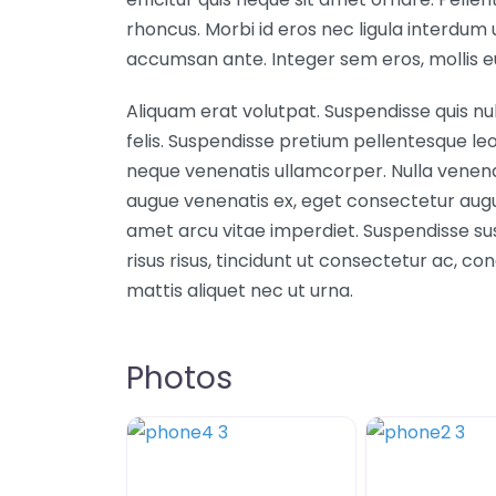
rhoncus. Morbi id eros nec ligula interdum u
accumsan ante. Integer sem eros, mollis eu 
Aliquam erat volutpat. Suspendisse quis nul
felis. Suspendisse pretium pellentesque leo
neque venenatis ullamcorper. Nulla venenati
augue venenatis ex, eget consectetur augu
amet arcu vitae imperdiet. Suspendisse susc
risus risus, tincidunt ut consectetur ac, co
mattis aliquet nec ut urna.
Photos