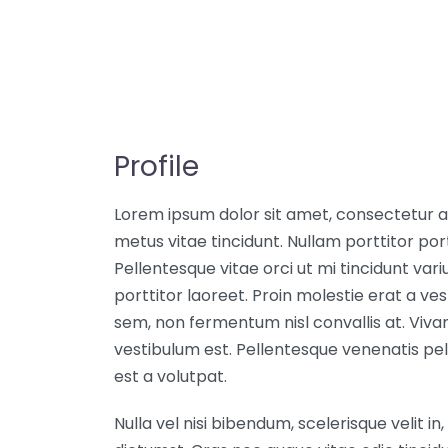
Profile
Lorem ipsum dolor sit amet, consectetur adip
metus vitae tincidunt. Nullam porttitor porta 
Pellentesque vitae orci ut mi tincidunt vari
porttitor laoreet. Proin molestie erat a ves
sem, non fermentum nisl convallis at. Viv
vestibulum est. Pellentesque venenatis pe
est a volutpat.
Nulla vel nisi bibendum, scelerisque velit 