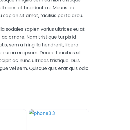
ltricies at tincidunt mi. Mauris ac
sapien sit amet, facilisis porta arcu.
la sodales sapien varius ultrices eu at
 ac ornare. Nam tristique turpis id
s, sem a fringilla hendrerit, libero
e urna eu ipsum. Donec faucibus sit
ipit ac nunc ultrices tristique. Duis
ngue vel sem. Quisque quis erat quis odio