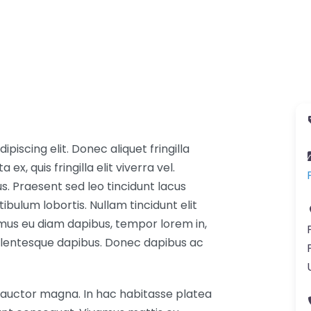
iscing elit. Donec aliquet fringilla
ex, quis fringilla elit viverra vel.
us. Praesent sed leo tincidunt lacus
tibulum lobortis. Nullam tincidunt elit
amus eu diam dapibus, tempor lorem in,
llentesque dapibus. Donec dapibus ac
in, auctor magna. In hac habitasse platea