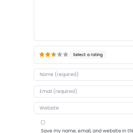
Select a rating
Name
*
Email
*
Website
Save my name, email, and website in thi