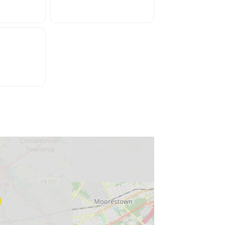
ss Enter key to search