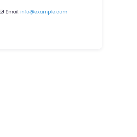
Email:
info
@
example.com