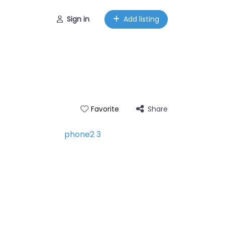
Sign in
Add listing
Share
Favorite