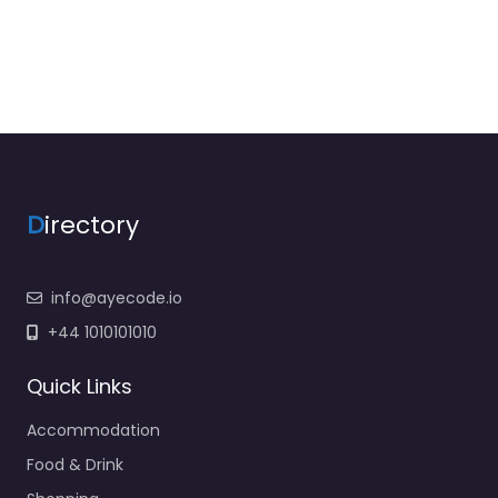
D
irectory
info@ayecode.io
+44 1010101010
Quick Links
Accommodation
Food & Drink