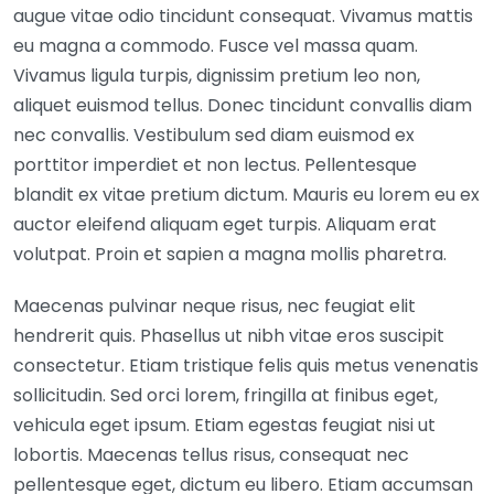
augue vitae odio tincidunt consequat. Vivamus mattis
eu magna a commodo. Fusce vel massa quam.
Vivamus ligula turpis, dignissim pretium leo non,
aliquet euismod tellus. Donec tincidunt convallis diam
nec convallis. Vestibulum sed diam euismod ex
porttitor imperdiet et non lectus. Pellentesque
blandit ex vitae pretium dictum. Mauris eu lorem eu ex
auctor eleifend aliquam eget turpis. Aliquam erat
volutpat. Proin et sapien a magna mollis pharetra.
Maecenas pulvinar neque risus, nec feugiat elit
hendrerit quis. Phasellus ut nibh vitae eros suscipit
consectetur. Etiam tristique felis quis metus venenatis
sollicitudin. Sed orci lorem, fringilla at finibus eget,
vehicula eget ipsum. Etiam egestas feugiat nisi ut
lobortis. Maecenas tellus risus, consequat nec
pellentesque eget, dictum eu libero. Etiam accumsan