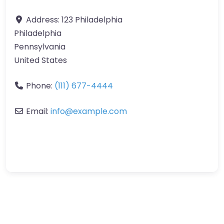
Address:
123 Philadelphia
Philadelphia
Pennsylvania
United States
Phone:
(111) 677-4444
Email:
info
@
example.com