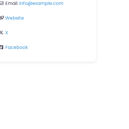
Email:
info
@
example.com
Website
X
Facebook