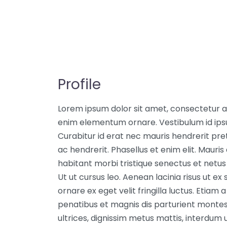
Profile
Lorem ipsum dolor sit amet, consectetur adi
enim elementum ornare. Vestibulum id ip
Curabitur id erat nec mauris hendrerit pre
ac hendrerit. Phasellus et enim elit. Maur
habitant morbi tristique senectus et netu
Ut ut cursus leo. Aenean lacinia risus ut ex
ornare ex eget velit fringilla luctus. Etia
penatibus et magnis dis parturient montes,
ultrices, dignissim metus mattis, interdum 