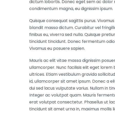
dictum lobortis. Donec eget sem ac dolor 
condimentum magna, eu dignissim ipsum.
Quisque consequat sagittis purus. Vivamus 
blandit massa dictum. Curabitur vel fringilla
finibus eu, viverra sed nulla. Quisque pret
tincidunt tincidunt. Donec fermentum odi
Vivamus eu posuere sapien.
Mauris ac elit vitae massa dignissim posue
ullamcorper. Nunc facilisis elit eget lor
ultrices. Etiam vestibulum gravida sollicitud
id, ullamcorper sit amet ipsum. Donec a eli
dui sed lacus vulputate varius. Nullam in ti
Integer ac volutpat quam. Mauris fermentum
erat volutpat consectetur. Phasellus ut lac
tincidunt sit amet urna in, maximus mollis li