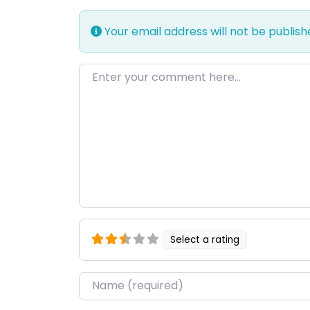
Your email address will not be publish
Enter your comment here…
Select a rating
Name
*