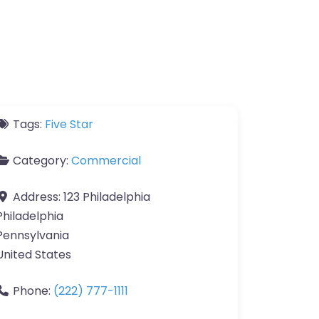
Tags:
Five Star
Category:
Commercial
Address:
123 Philadelphia
Philadelphia
Pennsylvania
United States
Phone:
(222) 777-1111