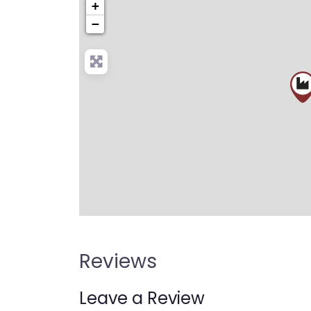
+
−
Pre
Reviews
Leave a Review