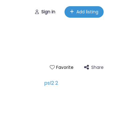
Sign in
Add listing
Share
Favorite