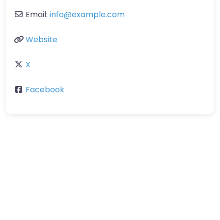
Email:
info
@
example.com
Website
X
Facebook