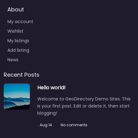
About
My account
Wishlist
My listings
Add listing
News
Recent Posts
Hello world!
Welcome to GeoDirectory Demo Sites. This
is your first post. Edit or delete it, then start
blogging!
Aug 14
No comments