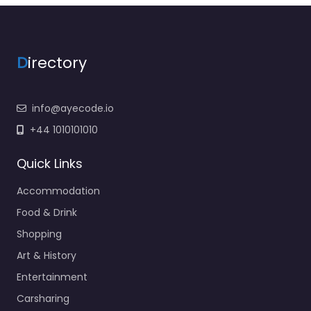
D
irectory
info@ayecode.io
+44 1010101010
Quick Links
Accommodation
Food & Drink
Shopping
Art & History
Entertainment
Carsharing