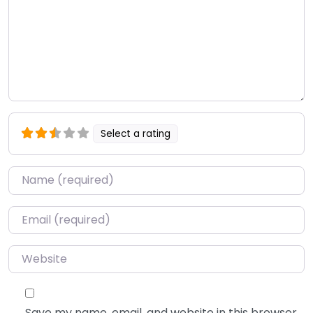
Select a rating
Name
*
Email
*
Website
Save my name, email, and website in this browser