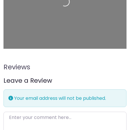
Leaflet
| Map data ©
OpenStreetMap
contributors
Reviews
Leave a Review
Your email address will not be published.
Enter your comment here…