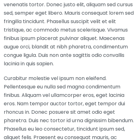
venenatis tortor. Donec justo elit, aliquam sed cursus
sed, semper eget libero. Mauris consequat lorem sed
fringilla tincidunt. Phasellus suscipit velit et elit
tristique, ac commodo metus scelerisque. Vivamus
finibus ipsum placerat pulvinar aliquet. Maecenas
augue orci, blandit at nibh pharetra, condimentum
congue ligula. Duis non ante sagittis odio convallis
lacinia in quis sapien.
Curabitur molestie vel ipsum non eleifend.
Pellentesque eu nulla sed magna condimentum
finibus. Aliquam vel ullamcorper eros, eget lacinia
eros. Nam tempor auctor tortor, eget tempor dui
rhoncus in. Donec posuere sit amet odio eget
pharetra. Duis nec tortor id urna dignissim bibendum.
Phasellus eu leo consectetur, tincidunt ipsum sed,
aliquet felis. Praesent eu consequat mauris, ac