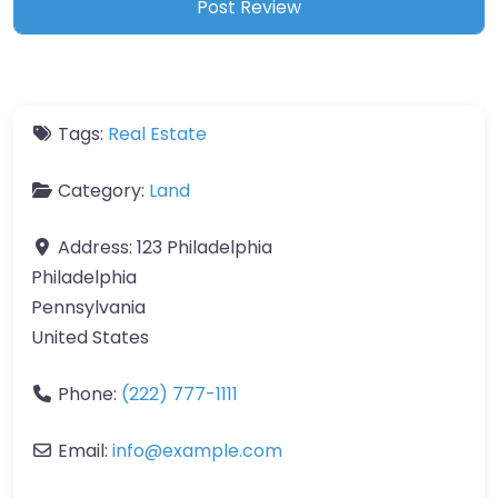
Tags:
Real Estate
Category:
Land
Address:
123 Philadelphia
Philadelphia
Pennsylvania
United States
Phone:
(222) 777-1111
Email:
info
@
example.com