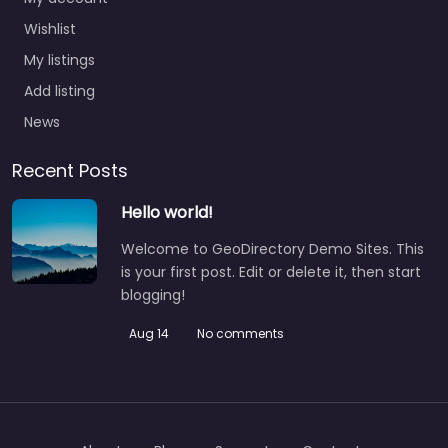
Wishlist
My listings
Add listing
News
Recent Posts
Hello world!
Welcome to GeoDirectory Demo Sites. This
is your first post. Edit or delete it, then start
blogging!
Aug 14
No comments