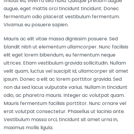
finibus eu, viverra sed nulla. Quisque pretium augue
augue, eget mattis orci tincidunt tincidunt. Donec
fermentum odio placerat vestibulum fermentum.
Vivamus eu posuere sapien.
Mauris ac elit vitae massa dignissim posuere. Sed
blandit nibh ut elementum ullamcorper. Nunc facilisis
elit eget lorem bibendum, eu fermentum neque
ultrices. Etiam vestibulum gravida sollicitudin. Nullam
velit quam, luctus vel suscipit id, ullamcorper sit amet
ipsum. Donec a elit ac lorem porttitor gravida. Sed
non dui sed lacus vulputate varius. Nullam in tincidunt
odio, ac pharetra mauris. Integer ac volutpat quam.
Mauris fermentum facilisis porttitor. Nunc ornare vel
erat volutpat consectetur. Phasellus ut lacinia ante.
Vestibulum massa orci, tincidunt sit amet urna in,
maximus mollis ligula.