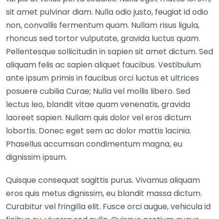
sit amet pulvinar diam. Nulla odio justo, feugiat id odio
non, convallis fermentum quam. Nullam risus ligula,
rhoncus sed tortor vulputate, gravida luctus quam.
Pellentesque sollicitudin in sapien sit amet dictum. Sed
aliquam felis ac sapien aliquet faucibus. Vestibulum
ante ipsum primis in faucibus orci luctus et ultrices
posuere cubilia Curae; Nulla vel mollis libero. Sed
lectus leo, blandit vitae quam venenatis, gravida
laoreet sapien. Nullam quis dolor vel eros dictum
lobortis. Donec eget sem ac dolor mattis lacinia.
Phasellus accumsan condimentum magna, eu
dignissim ipsum.
Quisque consequat sagittis purus. Vivamus aliquam
eros quis metus dignissim, eu blandit massa dictum.
Curabitur vel fringilla elit. Fusce orci augue, vehicula id