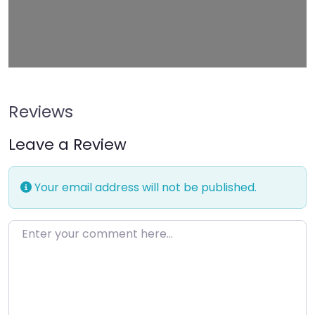
Leaflet
| Map data ©
OpenStreetMap
contributors
Reviews
Leave a Review
Your email address will not be published.
Enter your comment here…