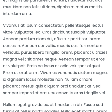
et magnis dis parturient montes, nascetur ridiculus
mus. Nam non felis ultrices, dignissim metus mattis,
interdum urna.
Vivamus at ipsum consectetur, pellentesque lectus
vitae, vulputate leo. Cras tincidunt suscipit vulputate.
Aenean pretium diam dui, efficitur porttitor lorem
cursus in. Aenean convallis, mauris quis fermentum
vehicula, purus libero fringilla lorem, placerat ultricies
magna velit sit amet neque. Aenean tempor ut eros
et volutpat. Proin ac lacus et odio volutpat aliquet.
Proin at erat enim. Vivamus venenatis dictum magna,
id dignissim lacus molestie non. Nullam ornare
placerat metus, quis aliquam orci tincidunt at. Sed
semper imperdiet arcu, eu convallis eros fringilla vel.
Nullam eget gravida ex, et tincidunt nibh. Fusce sed
turpis at tellus porta sodales. Nulla eget mattis lorem,