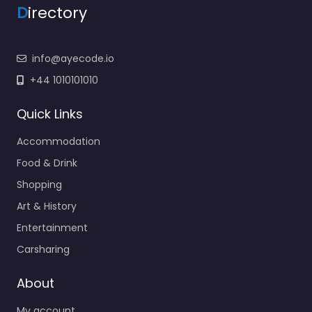
D
irectory
info@ayecode.io
+44 1010101010
Quick Links
Accommodation
Food & Drink
Shopping
Art & History
Entertainment
Carsharing
About
My account